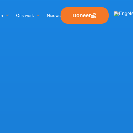
Doneer
en
Ons werk
Nieuws