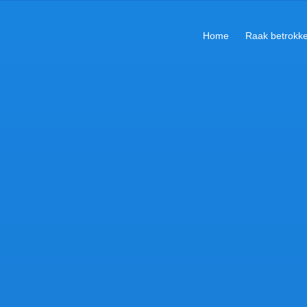
Home
Raak betrokk